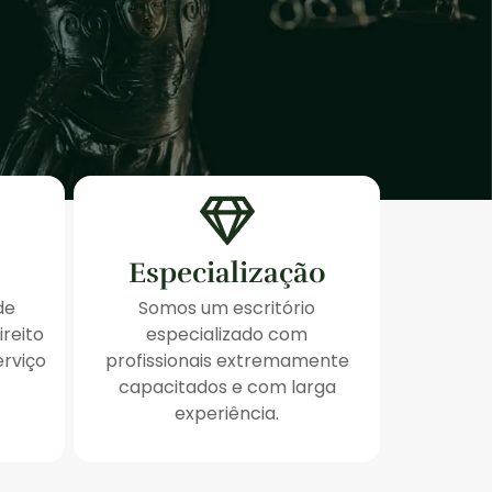
Especialização
de
Somos um escritório
ireito
especializado com
erviço
profissionais extremamente
capacitados e com larga
experiência.