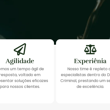
Agilidade
Experiênia
emos um tempo ágil de
Nosso time é repleto 
resposta, voltado em
especialistas dentro do D
sentar soluções eficazes
Criminal, prestando um s
para nossos clientes.
de excelência.