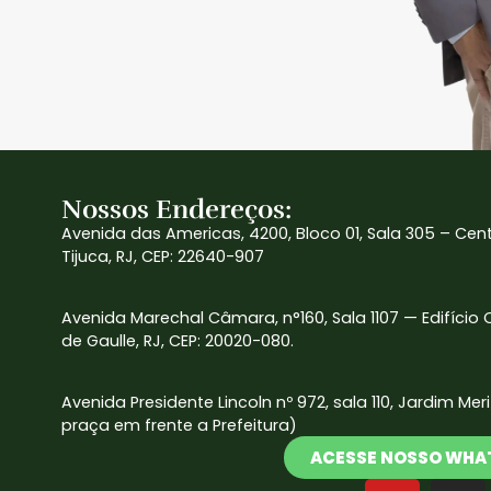
Nossos Endereços:
Avenida das Americas, 4200, Bloco 01, Sala 305 – Cen
Tijuca, RJ, CEP: 22640-907
Avenida Marechal Câmara, n°160, Sala 1107 — Edifício
de Gaulle, RJ, CEP: 20020-080.
Avenida Presidente Lincoln nº 972, sala 110, Jardim Mer
praça em frente a Prefeitura)
ACESSE NOSSO WHA