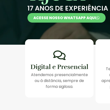
17 ANOS DE EXPERIÊNCIA
ACESSE NOSSO WHATSAPP AQUI
Digital e Presencial
T
Atendemos presencialmente
ou à distância, sempre de
apre
forma sigilosa.