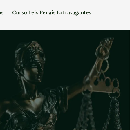
os
Curso Leis Penais Extravagantes