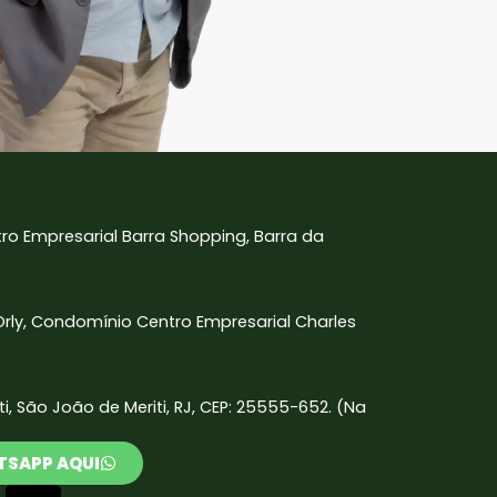
tro Empresarial Barra Shopping, Barra da
 Orly, Condomínio Centro Empresarial Charles
iti, São João de Meriti, RJ, CEP: 25555-652. (Na
TSAPP AQUI