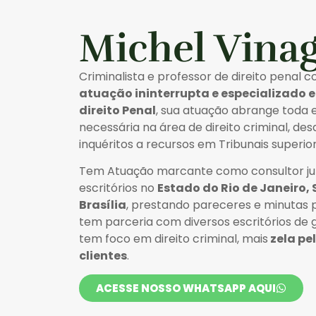
Michel Vina
Criminalista e professor de direito penal 
atuação ininterrupta e especializado 
direito Penal
, sua atuação abrange toda 
necessária na área de direito criminal, de
inquéritos a recursos em Tribunais superior
Tem Atuação marcante como consultor jur
escritórios no
Estado do Rio de Janeiro, 
Brasília
, prestando pareceres e minutas p
tem parceria com diversos escritórios de
tem foco em direito criminal, mais
zela pe
clientes
.
ACESSE NOSSO WHATSAPP AQUI