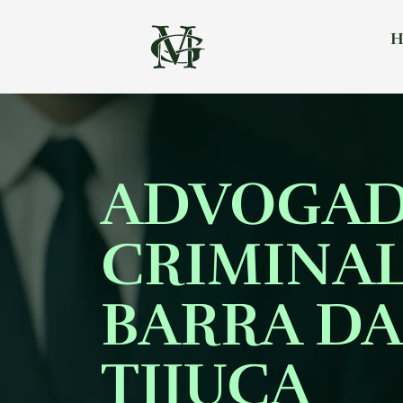
H
ADVOGA
CRIMINAL
BARRA DA
TIJUCA