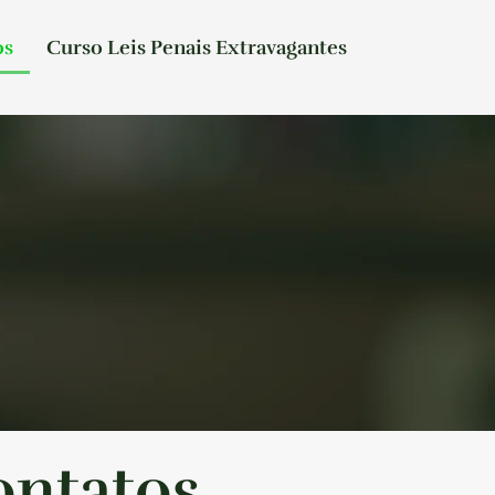
os
Curso Leis Penais Extravagantes
ntatos