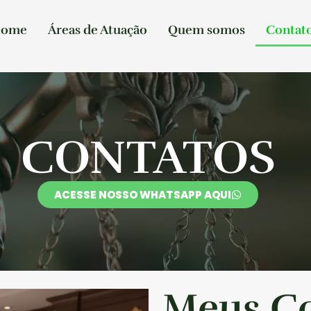
ome
Áreas de Atuação
Quem somos
Contat
CONTATOS
ACESSE NOSSO WHATSAPP AQUI
Meus Co