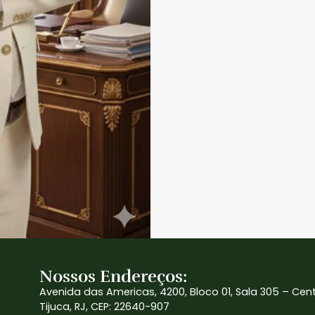
Nossos Endereços:
Avenida das Americas, 4200, Bloco 01, Sala 305 – Cen
Tijuca, RJ, CEP: 22640-907