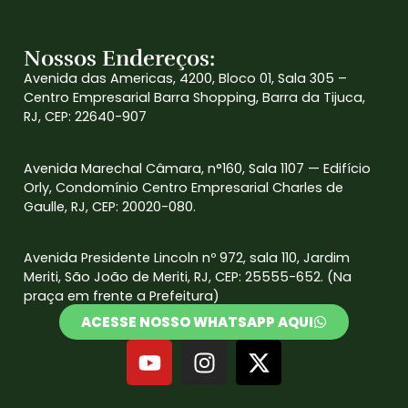
Nossos Endereços:
Avenida das Americas, 4200, Bloco 01, Sala 305 –
Centro Empresarial Barra Shopping, Barra da Tijuca,
RJ, CEP: 22640-907
Avenida Marechal Câmara, n°160, Sala 1107 — Edifício
Orly, Condomínio Centro Empresarial Charles de
Gaulle, RJ, CEP: 20020-080.
Avenida Presidente Lincoln nº 972, sala 110, Jardim
Meriti, São João de Meriti, RJ, CEP: 25555-652. (Na
praça em frente a Prefeitura)
ACESSE NOSSO WHATSAPP AQUI