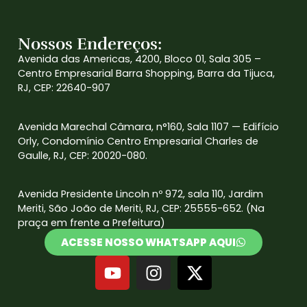
Nossos Endereços:
Avenida das Americas, 4200, Bloco 01, Sala 305 –
Centro Empresarial Barra Shopping, Barra da Tijuca,
RJ, CEP: 22640-907
Avenida Marechal Câmara, n°160, Sala 1107 — Edifício
Orly, Condomínio Centro Empresarial Charles de
Gaulle, RJ, CEP: 20020-080.
Avenida Presidente Lincoln nº 972, sala 110, Jardim
Meriti, São João de Meriti, RJ, CEP: 25555-652. (Na
praça em frente a Prefeitura)
ACESSE NOSSO WHATSAPP AQUI