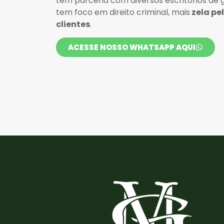
tem parceria com diversos escritórios de
tem foco em direito criminal, mais
zela pe
clientes
.
ACESSE NOSSO WHATSAPP AQUI