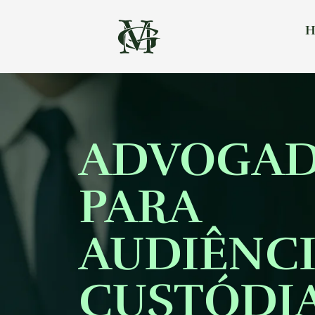
H
ADVOGA
PARA
AUDIÊNCI
CUSTÓDI