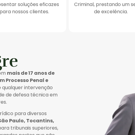
sentar soluções eficazes
Criminal, prestando um s
para nossos clientes.
de excelência.
gre
com
mais de 17 anos de
em Processo Penal e
e qualquer intervenção
sde de defesa técnica em
es.
ídico para diversos
São Paulo, Tocantins,
ara tribunais superiores,