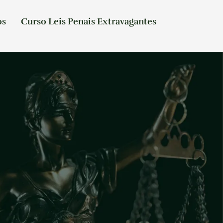
os
Curso Leis Penais Extravagantes