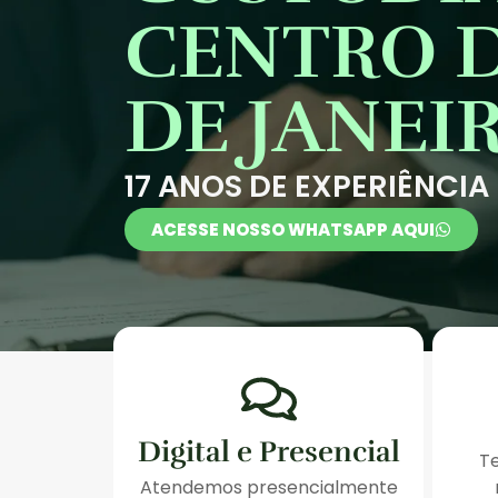
CENTRO D
DE JANEI
17 ANOS DE EXPERIÊNCIA
ACESSE NOSSO WHATSAPP AQUI
Digital e Presencial
T
Atendemos presencialmente