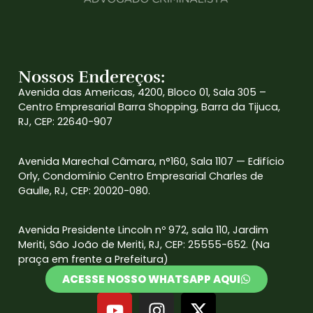
Nossos Endereços:
Avenida das Americas, 4200, Bloco 01, Sala 305 –
Centro Empresarial Barra Shopping, Barra da Tijuca,
RJ, CEP: 22640-907
Avenida Marechal Câmara, n°160, Sala 1107 — Edifício
Orly, Condomínio Centro Empresarial Charles de
Gaulle, RJ, CEP: 20020-080.
Avenida Presidente Lincoln nº 972, sala 110, Jardim
Meriti, São João de Meriti, RJ, CEP: 25555-652. (Na
praça em frente a Prefeitura)
ACESSE NOSSO WHATSAPP AQUI