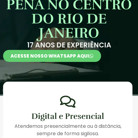
PENA NO CENTRO
DO RIO DE
JANEIRO
17 ANOS DE EXPERIÊNCIA
ACESSE NOSSO WHATSAPP AQUI
Digital e Presencial
Atendemos presencialmente ou à distância,
sempre de forma sigilosa.