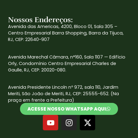
Nossos Endereços:
Avenida das Americas, 4200, Bloco 01, Sala 305 –
Centro Empresarial Barra Shopping, Barra da Tijuca,
RJ, CEP: 22640-907
Avenida Marechal Câmara, n°160, Sala 1107 — Edifício
Orly, Condomínio Centro Empresarial Charles de
Gaulle, RJ, CEP: 20020-080.
Avenida Presidente Lincoln nº 972, sala 110, Jardim
Meriti, São João de Meriti, RJ, CEP: 25555-652. (Na
praça em frente a Prefeitura)
ACESSE NOSSO WHATSAPP AQUI