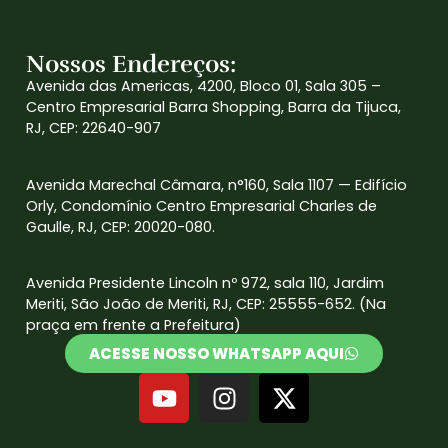
Nossos Endereços:
Avenida das Americas, 4200, Bloco 01, Sala 305 –
Centro Empresarial Barra Shopping, Barra da Tijuca,
RJ, CEP: 22640-907
Avenida Marechal Câmara, n°160, Sala 1107 — Edifício
Orly, Condomínio Centro Empresarial Charles de
Gaulle, RJ, CEP: 20020-080.
Avenida Presidente Lincoln nº 972, sala 110, Jardim
Meriti, São João de Meriti, RJ, CEP: 25555-652. (Na
praça em frente a Prefeitura)
ACESSE NOSSO WHATSAPP AQUI