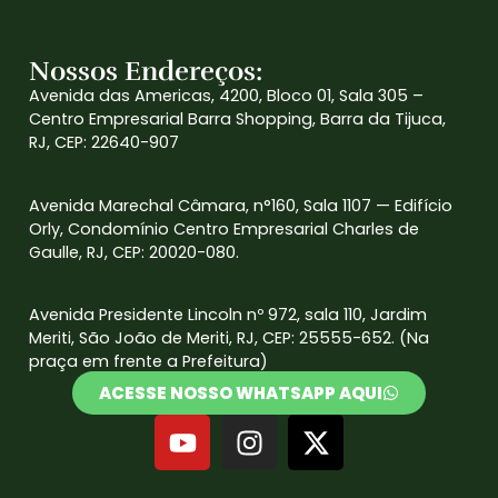
Nossos Endereços:
Avenida das Americas, 4200, Bloco 01, Sala 305 –
Centro Empresarial Barra Shopping, Barra da Tijuca,
RJ, CEP: 22640-907
Avenida Marechal Câmara, n°160, Sala 1107 — Edifício
Orly, Condomínio Centro Empresarial Charles de
Gaulle, RJ, CEP: 20020-080.
Avenida Presidente Lincoln nº 972, sala 110, Jardim
Meriti, São João de Meriti, RJ, CEP: 25555-652. (Na
praça em frente a Prefeitura)
ACESSE NOSSO WHATSAPP AQUI