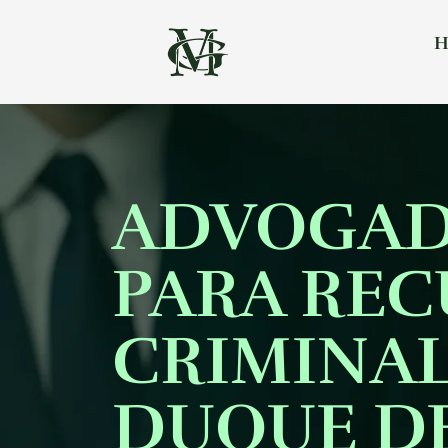
H
ADVOGA
PARA RE
CRIMINAL
DUQUE D