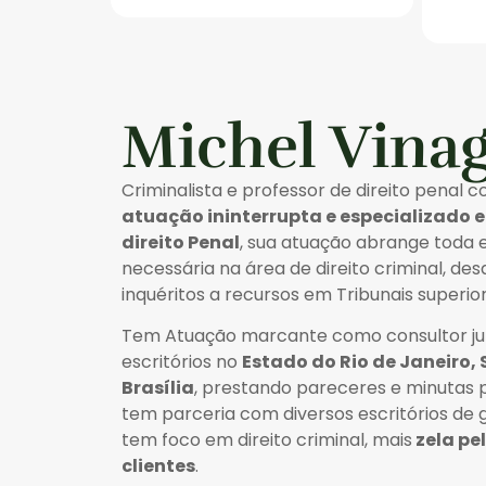
Michel Vina
Criminalista e professor de direito penal 
atuação ininterrupta e especializado 
direito Penal
, sua atuação abrange toda 
necessária na área de direito criminal, de
inquéritos a recursos em Tribunais superior
Tem Atuação marcante como consultor jur
escritórios no
Estado do Rio de Janeiro, 
Brasília
, prestando pareceres e minutas p
tem parceria com diversos escritórios de
tem foco em direito criminal, mais
zela pe
clientes
.