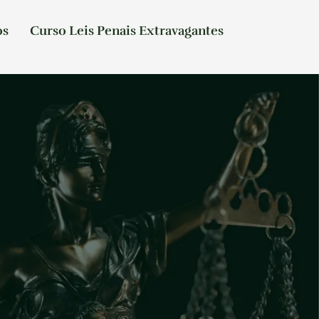
os
Curso Leis Penais Extravagantes