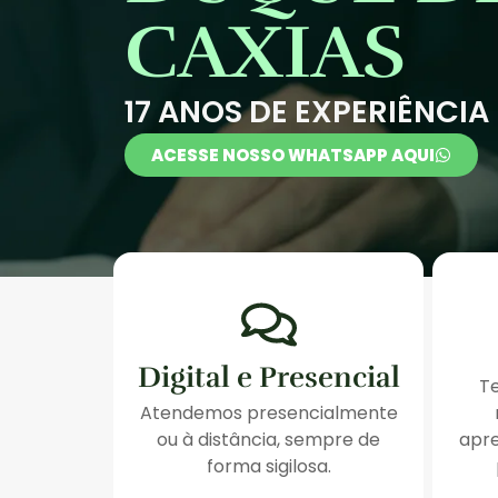
CAXIAS
17 ANOS DE EXPERIÊNCIA
ACESSE NOSSO WHATSAPP AQUI
Digital e Presencial
T
Atendemos presencialmente
ou à distância, sempre de
apre
forma sigilosa.