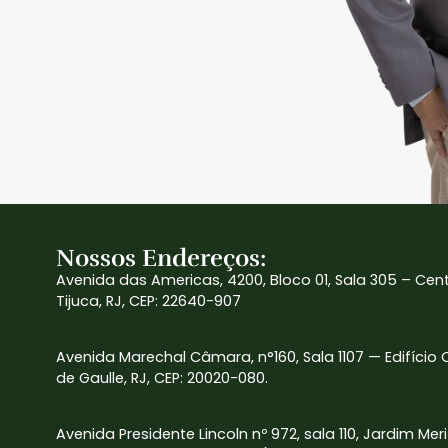
Nossos Endereços:
Avenida das Americas, 4200, Bloco 01, Sala 305 – Cen
Tijuca, RJ, CEP: 22640-907
Avenida Marechal Câmara, n°160, Sala 1107 — Edifício
de Gaulle, RJ, CEP: 20020-080.
Avenida Presidente Lincoln nº 972, sala 110, Jardim Mer