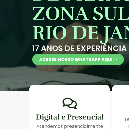
ZONA SUL
RIO DE J
17 ANOS DE EXPERIÊNCIA
ACESSE NOSSO WHATSAPP AQUI
Digital e Presencial
T
Atendemos presencialmente