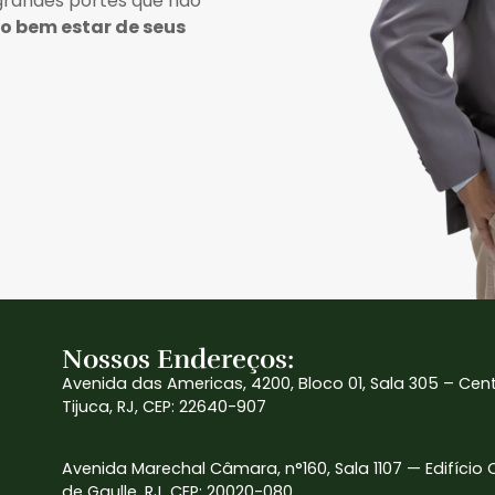
 grandes portes que não
lo bem estar de seus
Nossos Endereços:
Avenida das Americas, 4200, Bloco 01, Sala 305 – Cen
Tijuca, RJ, CEP: 22640-907
Avenida Marechal Câmara, n°160, Sala 1107 — Edifício
de Gaulle, RJ, CEP: 20020-080.