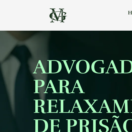
H
ADVOGA
PARA
RELAXAM
DE PRISÃ