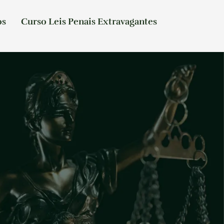
os
Curso Leis Penais Extravagantes