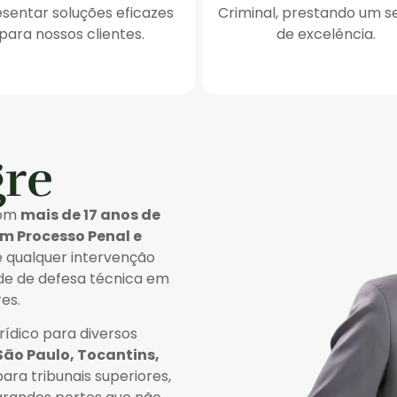
sentar soluções eficazes
Criminal, prestando um s
para nossos clientes.
de excelência.
gre
com
mais de 17 anos de
em Processo Penal e
e qualquer intervenção
sde de defesa técnica em
es.
ídico para diversos
São Paulo, Tocantins,
ara tribunais superiores,