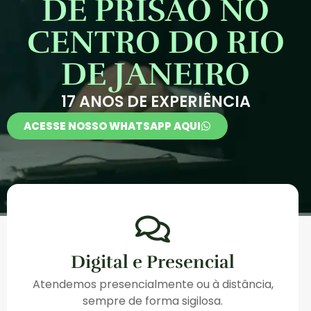
DE PRISÃO NO
CENTRO DO RIO
DE JANEIRO
17 ANOS DE EXPERIÊNCIA
ACESSE NOSSO WHATSAPP AQUI
Digital e Presencial
Atendemos presencialmente ou à distância,
sempre de forma sigilosa.