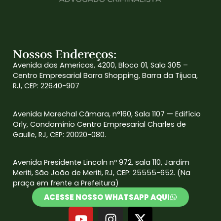
Nossos Endereços:
Avenida das Americas, 4200, Bloco 01, Sala 305 –
Centro Empresarial Barra Shopping, Barra da Tijuca,
RJ, CEP: 22640-907
Avenida Marechal Câmara, n°160, Sala 1107 — Edifício
Orly, Condomínio Centro Empresarial Charles de
Gaulle, RJ, CEP: 20020-080.
Avenida Presidente Lincoln nº 972, sala 110, Jardim
Meriti, São João de Meriti, RJ, CEP: 25555-652. (Na
praça em frente a Prefeitura)
ACESSE NOSSO WHATSAPP AQUI