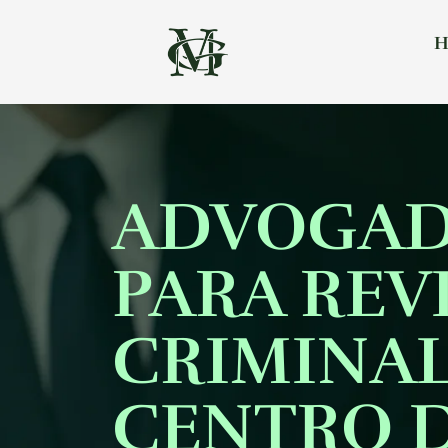
H
ADVOGA
PARA REV
CRIMINA
CENTRO D