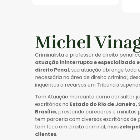
Michel Vina
Criminalista e professor de direito penal 
atuação ininterrupta e especializado 
direito Penal
, sua atuação abrange toda 
necessária na área de direito criminal, de
inquéritos a recursos em Tribunais superior
Tem Atuação marcante como consultor jur
escritórios no
Estado do Rio de Janeiro, 
Brasília
, prestando pareceres e minutas p
tem parceria com diversos escritórios de
tem foco em direito criminal, mais
zela pe
clientes
.