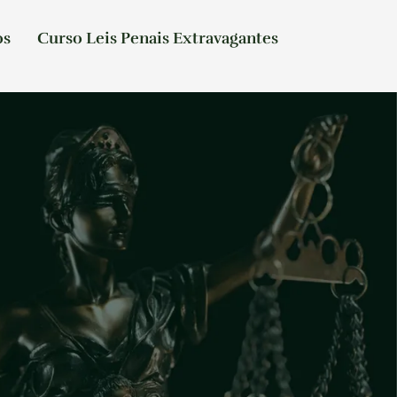
os
Curso Leis Penais Extravagantes