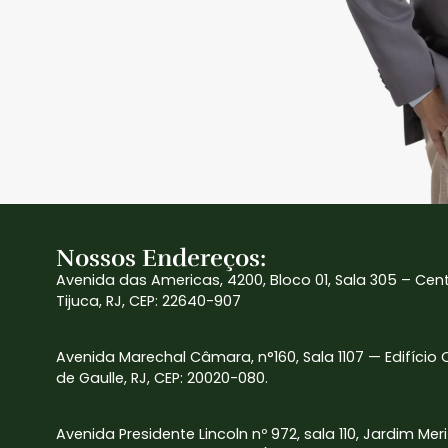
Nossos Endereços:
Avenida das Americas, 4200, Bloco 01, Sala 305 – Cen
Tijuca, RJ, CEP: 22640-907
Avenida Marechal Câmara, n°160, Sala 1107 — Edifício
de Gaulle, RJ, CEP: 20020-080.
Avenida Presidente Lincoln nº 972, sala 110, Jardim Mer