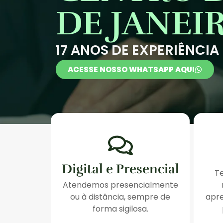
DE JANEI
17 ANOS DE EXPERIÊNCIA
ACESSE NOSSO WHATSAPP AQUI
Digital e Presencial
T
Atendemos presencialmente
ou à distância, sempre de
apre
forma sigilosa.