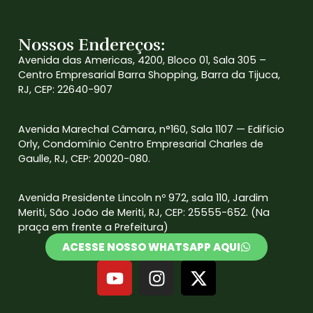
Nossos Endereços:
Avenida das Americas, 4200, Bloco 01, Sala 305 –
Centro Empresarial Barra Shopping, Barra da Tijuca,
RJ, CEP: 22640-907
Avenida Marechal Câmara, n°160, Sala 1107 — Edifício
Orly, Condomínio Centro Empresarial Charles de
Gaulle, RJ, CEP: 20020-080.
Avenida Presidente Lincoln nº 972, sala 110, Jardim
Meriti, São João de Meriti, RJ, CEP: 25555-652. (Na
praça em frente a Prefeitura)
ACESSE NOSSO WHATSAPP AQUI