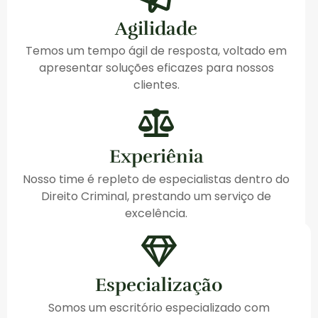
Agilidade
Temos um tempo ágil de resposta, voltado em
apresentar soluções eficazes para nossos
clientes.
Experiênia
Nosso time é repleto de especialistas dentro do
Direito Criminal, prestando um serviço de
excelência.
Especialização
Somos um escritório especializado com