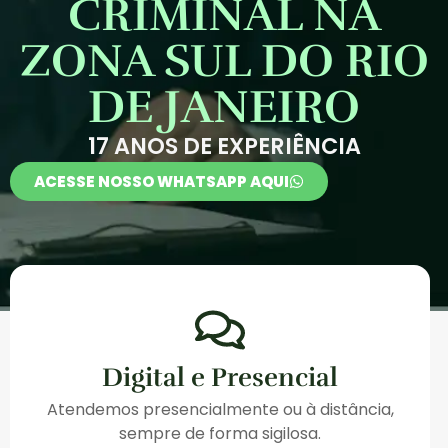
CRIMINAL NA
ZONA SUL DO RIO
DE JANEIRO
17 ANOS DE EXPERIÊNCIA
ACESSE NOSSO WHATSAPP AQUI
Digital e Presencial
Atendemos presencialmente ou à distância,
sempre de forma sigilosa.