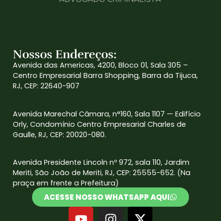
Nossos Endereços:
Avenida das Americas, 4200, Bloco 01, Sala 305 –
Centro Empresarial Barra Shopping, Barra da Tijuca,
RJ, CEP: 22640-907
Avenida Marechal Câmara, n°160, Sala 1107 — Edifício
Orly, Condomínio Centro Empresarial Charles de
Gaulle, RJ, CEP: 20020-080.
Avenida Presidente Lincoln nº 972, sala 110, Jardim
Meriti, São João de Meriti, RJ, CEP: 25555-652. (Na
praça em frente a Prefeitura)
ACESSE NOSSO WHATSAPP AQUI