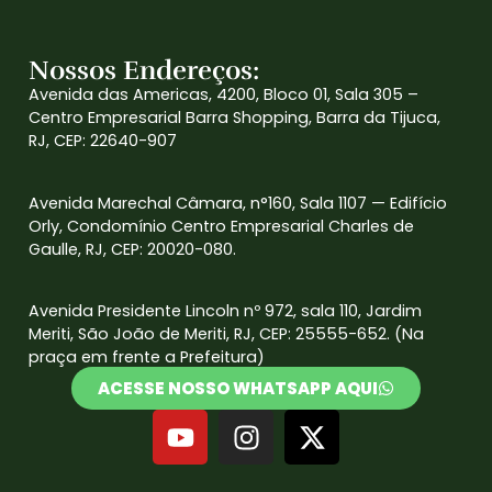
Nossos Endereços:
Avenida das Americas, 4200, Bloco 01, Sala 305 –
Centro Empresarial Barra Shopping, Barra da Tijuca,
RJ, CEP: 22640-907
Avenida Marechal Câmara, n°160, Sala 1107 — Edifício
Orly, Condomínio Centro Empresarial Charles de
Gaulle, RJ, CEP: 20020-080.
Avenida Presidente Lincoln nº 972, sala 110, Jardim
Meriti, São João de Meriti, RJ, CEP: 25555-652. (Na
praça em frente a Prefeitura)
ACESSE NOSSO WHATSAPP AQUI