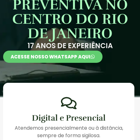
PREVENTIVA NO
CENTRO DO RIO
DE JANEIRO
17 ANOS DE EXPERIÊNCIA
ACESSE NOSSO WHATSAPP AQUI
Digital e Presencial
Atendemos presencialmente ou à distância,
sempre de forma sigilosa.