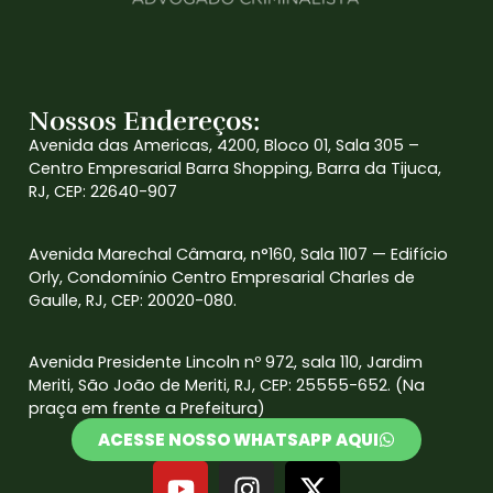
Nossos Endereços:
Avenida das Americas, 4200, Bloco 01, Sala 305 –
Centro Empresarial Barra Shopping, Barra da Tijuca,
RJ, CEP: 22640-907
Avenida Marechal Câmara, n°160, Sala 1107 — Edifício
Orly, Condomínio Centro Empresarial Charles de
Gaulle, RJ, CEP: 20020-080.
Avenida Presidente Lincoln nº 972, sala 110, Jardim
Meriti, São João de Meriti, RJ, CEP: 25555-652. (Na
praça em frente a Prefeitura)
ACESSE NOSSO WHATSAPP AQUI