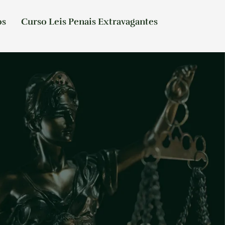
os
Curso Leis Penais Extravagantes