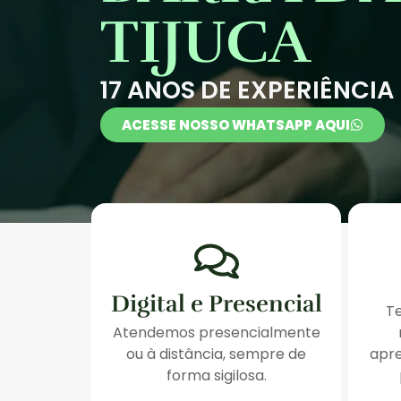
TIJUCA
17 ANOS DE EXPERIÊNCIA
ACESSE NOSSO WHATSAPP AQUI
Digital e Presencial
T
Atendemos presencialmente
ou à distância, sempre de
apre
forma sigilosa.