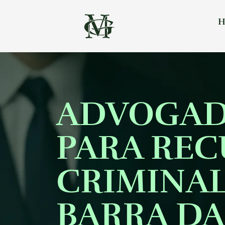
H
ADVOGA
PARA RE
CRIMINAL
BARRA DA