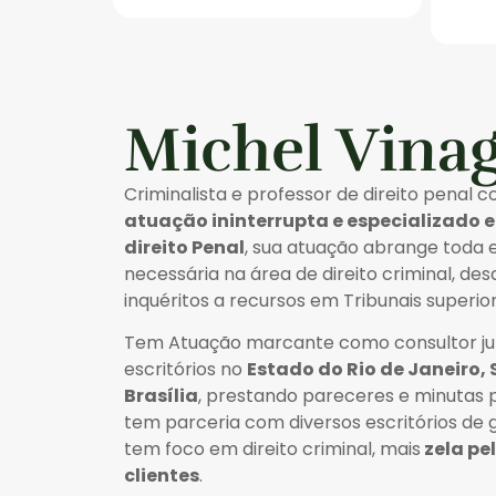
Michel Vina
Criminalista e professor de direito penal 
atuação ininterrupta e especializado 
direito Penal
, sua atuação abrange toda 
necessária na área de direito criminal, de
inquéritos a recursos em Tribunais superior
Tem Atuação marcante como consultor jur
escritórios no
Estado do Rio de Janeiro, 
Brasília
, prestando pareceres e minutas p
tem parceria com diversos escritórios de
tem foco em direito criminal, mais
zela pe
clientes
.