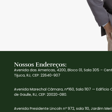
Nossos Endereços:
Avenida das Americas, 4200, Bloco 01, Sala 305 – Cen
Tijuca, RJ, CEP: 22640-907
Avenida Marechal Câmara, n°160, Sala 1107 — Edifício
de Gaulle, RJ, CEP: 20020-080.
Avenida Presidente Lincoln nº 972, sala 110, Jardim Mer