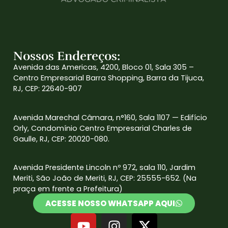
Nossos Endereços:
Avenida das Americas, 4200, Bloco 01, Sala 305 –
Centro Empresarial Barra Shopping, Barra da Tijuca,
RJ, CEP: 22640-907
Avenida Marechal Câmara, n°160, Sala 1107 — Edifício
Orly, Condomínio Centro Empresarial Charles de
Gaulle, RJ, CEP: 20020-080.
Avenida Presidente Lincoln nº 972, sala 110, Jardim
Meriti, São João de Meriti, RJ, CEP: 25555-652. (Na
praça em frente a Prefeitura)
ACESSE NOSSO WHATSAPP AQUI