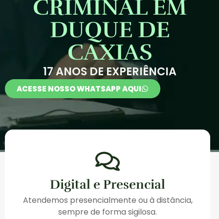
CRIMINAL EM
DUQUE DE
CAXIAS
17 ANOS DE EXPERIÊNCIA
ACESSE NOSSO WHATSAPP AQUI
Digital e Presencial
Atendemos presencialmente ou à distância,
sempre de forma sigilosa.